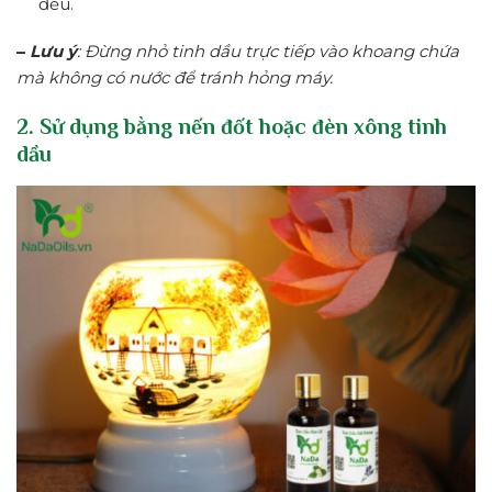
đều.
–
Lưu ý
: Đừng nhỏ tinh dầu trực tiếp vào khoang chứa
mà không có nước để tránh hỏng máy.
2. Sử dụng bằng nến đốt hoặc đèn xông tinh
dầu