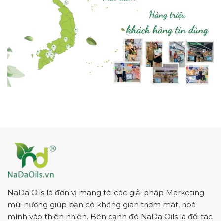
NaDa Oils là đơn vị mang tới các giải pháp Marketing
mùi hương giúp bạn có không gian thơm mát, hoà
mình vào thiên nhiên. Bên cạnh đó NaDa Oils là đối tác