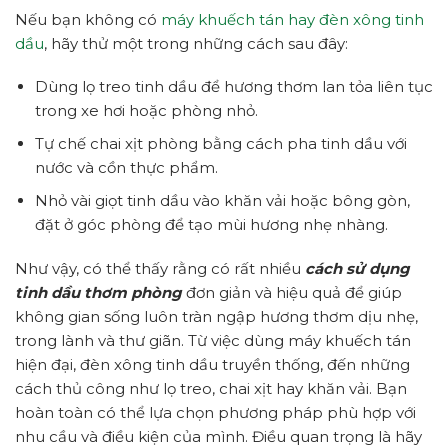
Nếu bạn không có
máy khuếch tán hay đèn xông tinh
dầu
, hãy thử một trong những cách sau đây:
Dùng lọ treo tinh dầu để hương thơm lan tỏa liên tục
trong xe hơi hoặc phòng nhỏ.
Tự chế chai xịt phòng bằng cách pha tinh dầu với
nước và cồn thực phẩm.
Nhỏ vài giọt tinh dầu vào khăn vải hoặc bông gòn,
đặt ở góc phòng để tạo mùi hương nhẹ nhàng.
Như vậy, có thể thấy rằng có rất nhiều
cách sử dụng
tinh dầu thơm phòng
đơn giản và hiệu quả để giúp
không gian sống luôn tràn ngập hương thơm dịu nhẹ,
trong lành và thư giãn. Từ việc dùng máy khuếch tán
hiện đại, đèn xông tinh dầu truyền thống, đến những
cách thủ công như lọ treo, chai xịt hay khăn vải. Bạn
hoàn toàn có thể lựa chọn phương pháp phù hợp với
nhu cầu và điều kiện của mình. Điều quan trọng là hãy