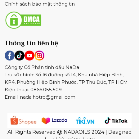
Chính sách bảo mật thông tin
Thông tin liên hệ
Công ty Cổ Phần tinh dầu NaDa
Trụ sở chính: Số 16 đường số 14, Khu nhà Hiệp Bình,
KP4, Phường Hiệp Bình Phước, TP Thủ Đức, TP HCM
Điện thoại: 0866.055.509
Email:
nada.hotro@gmail.com
All Rights Reserved @ NADAOILS 2024 | Designed