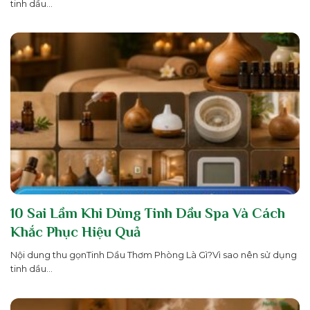
tinh dầu...
10 Sai Lầm Khi Dùng Tinh Dầu Spa Và Cách
Khắc Phục Hiệu Quả
Nội dung thu gọnTinh Dầu Thơm Phòng Là Gì?Vì sao nên sử dụng
tinh dầu...