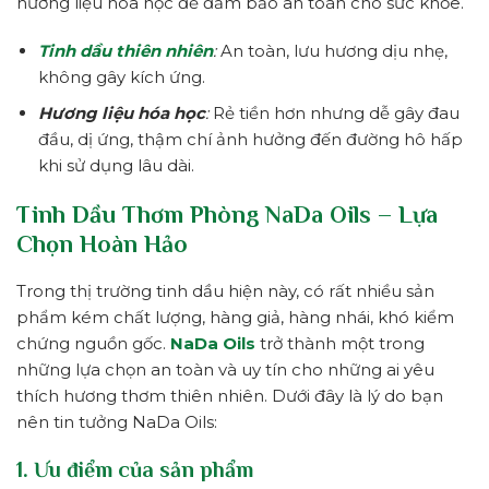
hương liệu hóa học để đảm bảo an toàn cho sức khỏe.
Tinh dầu thiên nhiên
:
An toàn, lưu hương dịu nhẹ,
không gây kích ứng.
Hương liệu hóa học
:
Rẻ tiền hơn nhưng dễ gây đau
đầu, dị ứng, thậm chí ảnh hưởng đến đường hô hấp
khi sử dụng lâu dài.
Tinh Dầu Thơm Phòng NaDa Oils – Lựa
Chọn Hoàn Hảo
Trong thị trường tinh dầu hiện này, có rất nhiều sản
phẩm kém chất lượng, hàng giả, hàng nhái, khó kiểm
chứng nguồn gốc.
NaDa Oils
trở thành một trong
những lựa chọn an toàn và uy tín cho những ai yêu
thích hương thơm thiên nhiên. Dưới đây là lý do bạn
nên tin tưởng NaDa Oils:
1. Ưu điểm của sản phẩm