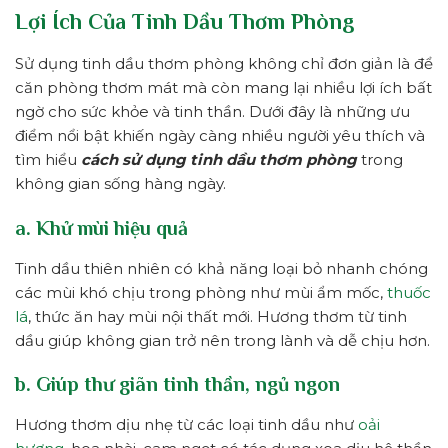
Lợi Ích Của Tinh Dầu Thơm Phòng
Sử dụng tinh dầu thơm phòng không chỉ đơn giản là để
căn phòng thơm mát mà còn mang lại nhiều lợi ích bất
ngờ cho sức khỏe và tinh thần. Dưới đây là những ưu
điểm nổi bật khiến ngày càng nhiều người yêu thích và
tìm hiểu
cách sử dụng tinh dầu thơm phòng
trong
không gian sống hàng ngày.
a. Khử mùi hiệu quả
Tinh dầu thiên nhiên có khả năng loại bỏ nhanh chóng
các mùi khó chịu trong phòng như mùi ẩm mốc,
thuốc
lá
, thức ăn hay mùi nội thất mới. Hương thơm từ tinh
dầu giúp không gian trở nên trong lành và dễ chịu hơn.
b. Giúp thư giãn tinh thần, ngủ ngon
Hương thơm dịu nhẹ từ các loại tinh dầu như
oải