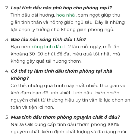
Loại tinh dầu nào phù hợp cho phòng ngủ?
Tinh dầu oải hương,
hoa nhài
, cam ngọt giúp thư
giãn tinh thần và hỗ trợ giấc ngủ sâu. Đây là những
lựa chọn lý tưởng cho không gian phòng ngủ.
Bao lâu nên xông tinh dầu 1 lần?
Bạn nên
xông tinh dầu
1–2 lần mỗi ngày, mỗi lần
khoảng 30–60 phút để đạt hiệu quả tốt nhất mà
không gây quá tải hương thơm.
Có thể tự làm tinh dầu thơm phòng tại nhà
không?
Có thể, nhưng quá trình này mất nhiều thời gian và
khó đảm bảo độ tinh khiết. Tinh dầu thiên nhiên
nguyên chất từ thương hiệu uy tín vẫn là lựa chọn an
toàn và tiện lợi hơn.
Mua tinh dầu thơm phòng nguyên chất ở đâu?
NaDa Oils cung cấp tinh dầu thơm phòng 100%
nguyên chất, kiểm định chất lượng và đa dạng mùi