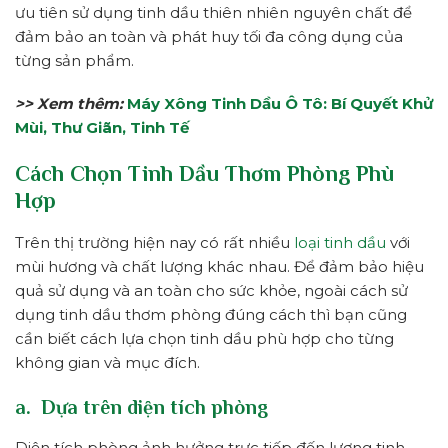
ưu tiên sử dụng tinh dầu thiên nhiên nguyên chất để
đảm bảo an toàn và phát huy tối đa công dụng của
từng sản phẩm.
>> Xem thêm:
Máy Xông Tinh Dầu Ô Tô: Bí Quyết Khử
Mùi, Thư Giãn, Tinh Tế
Cách Chọn Tinh Dầu Thơm Phòng Phù
Hợp
Trên thị trường hiện nay có rất nhiều
loại tinh dầu
với
mùi hương và chất lượng khác nhau. Để đảm bảo hiệu
quả sử dụng và an toàn cho sức khỏe, ngoài cách sử
dụng tinh dầu thơm phòng đúng cách thì bạn cũng
cần biết cách lựa chọn tinh dầu phù hợp cho từng
không gian và mục đích.
a. Dựa trên diện tích phòng
Diện tích phòng ảnh hưởng trực tiếp đến lượng tinh