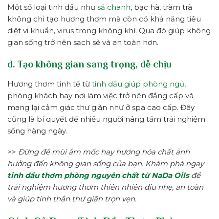
Một số loại tinh dầu như
sả chanh
, bạc hà, tràm trà
không chỉ tạo hương thơm mà còn có khả năng tiêu
diệt vi khuẩn, virus trong không khí. Qua đó giúp không
gian sống trở nên sạch sẽ và an toàn hơn.
d. Tạo không gian sang trọng, dễ chịu
Hương thơm tinh tế từ
tinh dầu giúp phòng ngủ
,
phòng khách hay nơi làm việc trở nên đẳng cấp và
mang lại cảm giác thư giãn như ở spa cao cấp. Đây
cũng là bí quyết để nhiều người nâng tầm trải nghiệm
sống hàng ngày.
>>
Đừng để mùi ẩm mốc hay hương hóa chất ảnh
hưởng đến không gian sống của bạn. Khám phá ngay
tinh dầu thơm phòng nguyên chất từ NaDa Oils
để
trải nghiệm hương thơm thiên nhiên dịu nhẹ, an toàn
và giúp tinh thần thư giãn trọn vẹn.