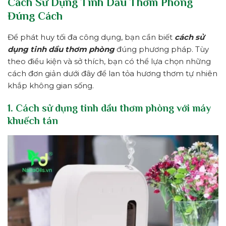
Cách Sử Dụng Tinh Dầu Thơm Phòng
Đúng Cách
Để phát huy tối đa công dụng, bạn cần biết
cách sử
dụng tinh dầu thơm phòng
đúng phương pháp. Tùy
theo điều kiện và sở thích, bạn có thể lựa chọn những
cách đơn giản dưới đây để lan tỏa hương thơm tự nhiên
khắp không gian sống.
1. Cách sử dụng tinh dầu thơm phòng với máy
khuếch tán