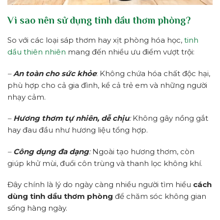
Vì sao nên sử dụng tinh dầu thơm phòng?
So với các loại sáp thơm hay xịt phòng hóa học,
tinh
dầu thiên nhiên
mang đến nhiều ưu điểm vượt trội:
–
An toàn cho sức khỏe
: Không chứa hóa chất độc hại,
phù hợp cho cả gia đình, kể cả trẻ em và những người
nhạy cảm.
–
Hương thơm tự nhiên, dễ chịu
:
Không gây nồng gắt
hay đau đầu như hương liệu tổng hợp.
–
Công dụng đa dạng
:
Ngoài tạo hương thơm, còn
giúp khử mùi, đuổi côn trùng và thanh lọc không khí.
Đây chính là lý do ngày càng nhiều người tìm hiểu
cách
dùng tinh dầu thơm phòng
để chăm sóc không gian
sống hàng ngày.