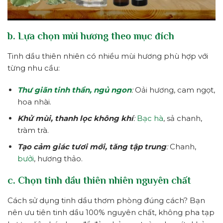
b. Lựa chọn mùi hương theo mục đích
Tinh dầu thiên nhiên có nhiều mùi hương phù hợp với
từng nhu cầu:
Thư giãn tinh thần, ngủ ngon
:
Oải hương, cam ngọt,
hoa nhài.
Khử mùi, thanh lọc không khí
:
Bạc hà
, sả chanh,
tràm trà.
Tạo cảm giác tươi mới, tăng tập trung
:
Chanh,
bưởi
, hương thảo.
c. Chọn tinh dầu thiên nhiên nguyên chất
Cách sử dụng tinh dầu thơm phòng đúng cách? Bạn
nên ưu tiên tinh dầu 100% nguyên chất, không pha tạp