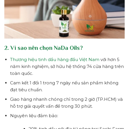
2. Vì sao nên chọn NaDa Oils?
Thương hiệu tinh dầu hàng đầu Việt Nam
với hơn 5
năm kinh nghiệm, sở hữu hệ thống 74 cửa hàng trên
toàn quốc.
Cam kết 1 đổi 1 trong 7 ngày nếu sản phẩm không
đạt tiêu chuẩn.
Giao hàng nhanh chóng chỉ trong 2 giờ (TP.HCM) và
hỗ trợ giải quyết vấn đề trong 30 phút.
Nguyên liệu đảm bảo:
20% tinh dầu nội địa từ nông trại Sachi Farm