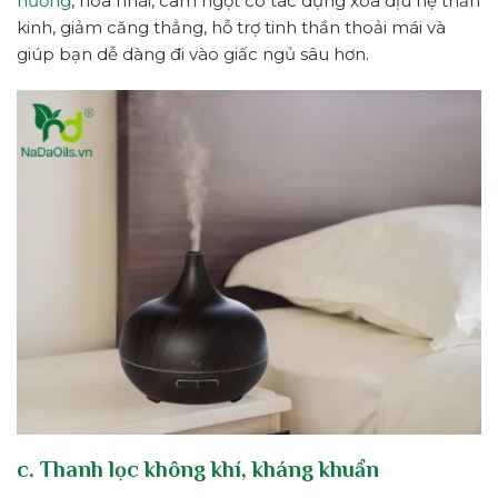
hương
, hoa nhài, cam ngọt có tác dụng xoa dịu hệ thần
kinh, giảm căng thẳng, hỗ trợ tinh thần thoải mái và
giúp bạn dễ dàng đi vào giấc ngủ sâu hơn.
c. Thanh lọc không khí, kháng khuẩn