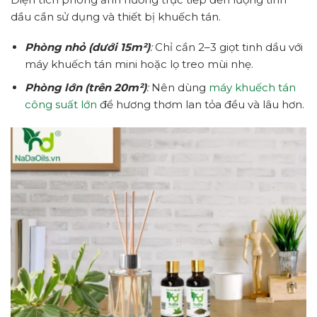
dầu cần sử dụng và thiết bị khuếch tán.
Phòng nhỏ (dưới 15m²)
:
Chỉ cần 2–3 giọt tinh dầu với
máy khuếch tán mini hoặc lọ treo mùi nhẹ.
Phòng lớn (trên 20m²)
:
Nên dùng
máy khuếch tán
công suất lớn
để hương thơm lan tỏa đều và lâu hơn.