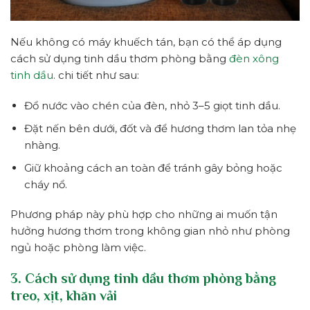
Nếu không có máy khuếch tán, bạn có thể áp dụng
cách sử dụng tinh dầu thơm phòng bằng
đèn xông
tinh dầu
. chi tiết như sau:
Đổ nước vào chén của đèn, nhỏ 3–5 giọt tinh dầu.
Đặt nến bên dưới, đốt và để hương thơm lan tỏa nhẹ
nhàng.
Giữ khoảng cách an toàn để tránh gây bỏng hoặc
cháy nổ.
Phương pháp này phù hợp cho những ai muốn tận
hưởng hương thơm trong không gian nhỏ như phòng
ngủ hoặc phòng làm việc.
3. Cách sử dụng tinh dầu thơm phòng bằng
treo, xịt, khăn vải