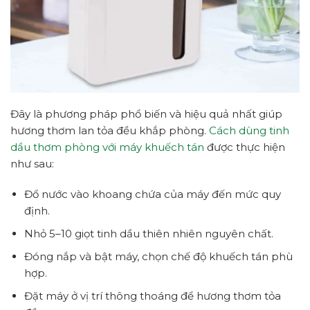
Đây là phương pháp phổ biến và hiệu quả nhất giúp
hương thơm lan tỏa đều khắp phòng.
Cách dùng tinh
dầu thơm phòng với máy khuếch tán
được thực hiện
như sau:
Đổ nước vào khoang chứa của máy đến mức quy
định.
Nhỏ 5–10 giọt tinh dầu thiên nhiên nguyên chất.
Đóng nắp và bật máy, chọn chế độ khuếch tán phù
hợp.
Đặt máy ở vị trí thông thoáng để hương thơm tỏa