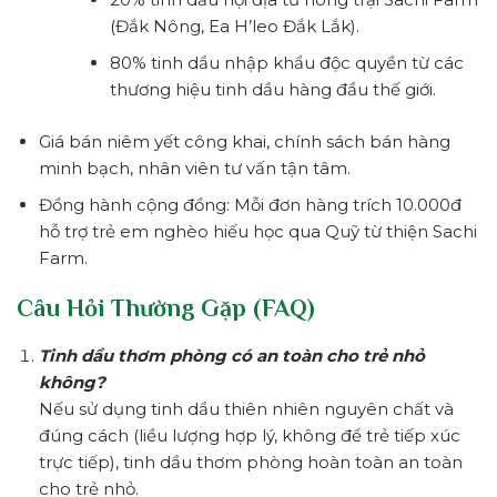
(Đắk Nông, Ea H’leo Đắk Lắk).
80% tinh dầu nhập khẩu độc quyền từ các
thương hiệu tinh dầu hàng đầu thế giới.
Giá bán niêm yết công khai, chính sách bán hàng
minh bạch, nhân viên tư vấn tận tâm.
Đồng hành cộng đồng: Mỗi đơn hàng trích 10.000đ
hỗ trợ trẻ em nghèo hiếu học qua Quỹ từ thiện Sachi
Farm.
Câu Hỏi Thường Gặp (FAQ)
Tinh dầu thơm phòng có an toàn cho trẻ nhỏ
không?
Nếu sử dụng tinh dầu thiên nhiên nguyên chất và
đúng cách (liều lượng hợp lý, không để trẻ tiếp xúc
trực tiếp), tinh dầu thơm phòng hoàn toàn an toàn
cho trẻ nhỏ.