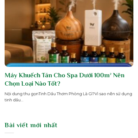
Máy Khuếch Tán Cho Spa Dưới 100m² Nên
Chọn Loại Nào Tốt?
Nội dung thu gọnTinh Dầu Thơm Phòng Là Gì?Vì sao nên sử dụng
tinh dầu...
Bài viết mới nhất