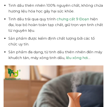
Tinh dầu thiên nhiên 100% nguyên chất, không chứa
hương liệu hóa học gây hại sức khỏe.
Tinh dầu trải qua quy trình
chưng cất 9 Đoạn
hiện
đại, loại bỏ hoàn toàn tạp chất, giữ trọn vẹn tinh chất
từ nguyên liệu.
Sản phẩm được kiểm định chất lượng bởi các tổ
chức uy tín.
Sản phẩm đa dạng, từ tinh dầu thiên nhiên đến máy
khuếch tán, máy xông tinh dầu,
lều xông hơi
…