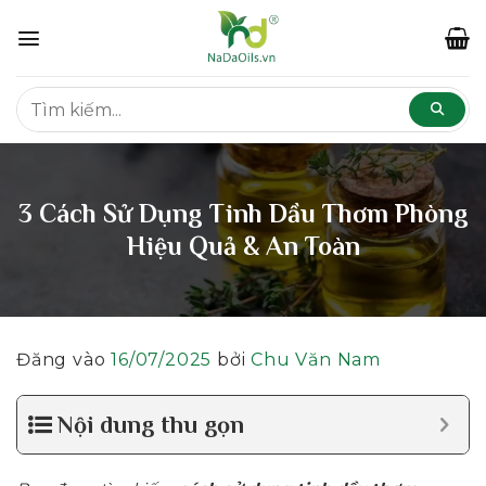
Bỏ
qua
nội
dung
3 Cách Sử Dụng Tinh Dầu Thơm Phòng
Hiệu Quả & An Toàn
Đăng vào
16/07/2025
bởi
Chu Văn Nam
Nội dung thu gọn