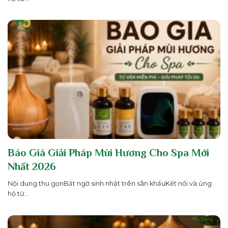
Báo Giá Giải Pháp Mùi Hương Cho Spa Mới
Nhất 2026
Nội dung thu gọnBất ngờ sinh nhật trên sân khấuKết nối và ủng
hộ từ...