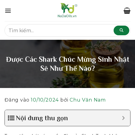
Bỏ
qua
nội
dung
Được Các Shark Chúc Mừng Sinh Nhật
Sẽ Như Thế Nào?
Đăng vào
10/10/2024
bởi
Chu Văn Nam
Nội dung thu gọn