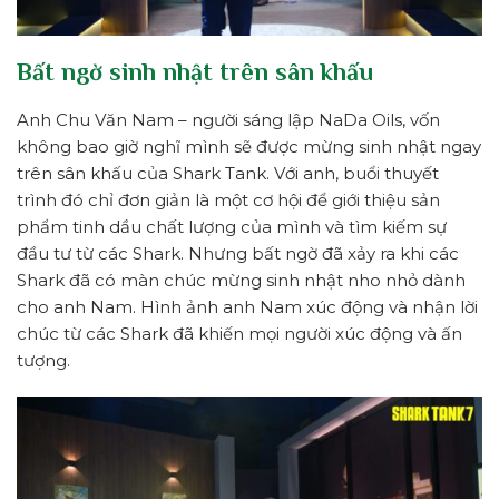
Bất ngờ sinh nhật trên sân khấu
Anh Chu Văn Nam – người sáng lập NaDa Oils, vốn
không bao giờ nghĩ mình sẽ được mừng sinh nhật ngay
trên sân khấu của Shark Tank. Với anh, buổi thuyết
trình đó chỉ đơn giản là một cơ hội để giới thiệu sản
phẩm tinh dầu chất lượng của mình và tìm kiếm sự
đầu tư từ các Shark. Nhưng bất ngờ đã xảy ra khi các
Shark đã có màn chúc mừng sinh nhật nho nhỏ dành
cho anh Nam. Hình ảnh anh Nam xúc động và nhận lời
chúc từ các Shark đã khiến mọi người xúc động và ấn
tượng.