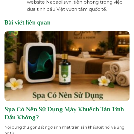
website Nadaoils.vn, tiên phong trong việc
đưa tinh dầu Việt vươn tầm quốc tế.
Bài viết liên quan
Spa Có Nên Sử Dụng Máy Khuếch Tán Tinh
Dầu Không?
Nội dung thu gọnBất ngờ sinh nhật trên sân khấuKết nối và ủng
hộ từ...