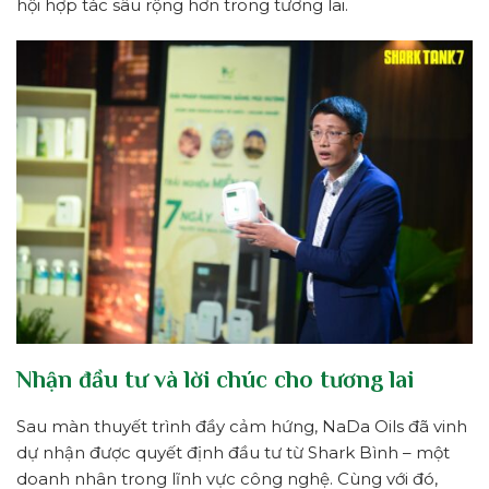
hội hợp tác sâu rộng hơn trong tương lai.
Nhận đầu tư và lời chúc cho tương lai
Sau màn thuyết trình đầy cảm hứng, NaDa Oils đã vinh
dự nhận được quyết định đầu tư từ Shark Bình – một
doanh nhân trong lĩnh vực công nghệ. Cùng với đó,