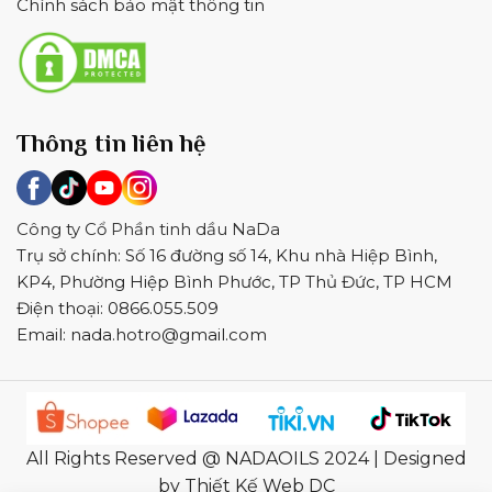
Chính sách bảo mật thông tin
Thông tin liên hệ
Công ty Cổ Phần tinh dầu NaDa
Trụ sở chính: Số 16 đường số 14, Khu nhà Hiệp Bình,
KP4, Phường Hiệp Bình Phước, TP Thủ Đức, TP HCM
Điện thoại: 0866.055.509
Email:
nada.hotro@gmail.com
All Rights Reserved @ NADAOILS 2024 | Designed
by Thiết Kế Web DC