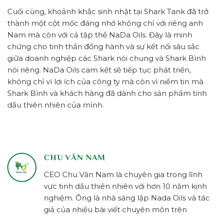
Cuối cùng, khoảnh khắc sinh nhật tại Shark Tank đã trở
thành một cột mốc đáng nhớ không chỉ với riêng anh
Nam mà còn với cả tập thể NaDa Oils. Đây là minh
chứng cho tinh thần đồng hành và sự kết nối sâu sắc
giữa doanh nghiệp các Shark nói chung và Shark Bình
nói riêng. NaDa Oils cam kết sẽ tiếp tục phát triển,
không chỉ vì lợi ích của công ty mà còn vì niềm tin mà
Shark Bình và khách hàng đã dành cho sản phẩm tinh
dầu thiên nhiên của mình.
CHU VĂN NAM
CEO Chu Văn Nam là chuyên gia trong lĩnh
vực tinh dầu thiên nhiên với hơn 10 năm kinh
nghiệm. Ông là nhà sáng lập Nada Oils và tác
giả của nhiều bài viết chuyên môn trên