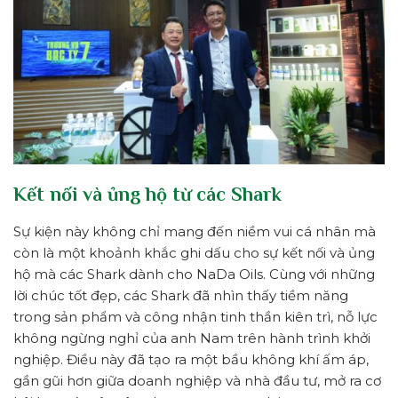
Kết nối và ủng hộ từ các Shark
Sự kiện này không chỉ mang đến niềm vui cá nhân mà
còn là một khoảnh khắc ghi dấu cho sự kết nối và ủng
hộ mà các Shark dành cho NaDa Oils. Cùng với những
lời chúc tốt đẹp, các Shark đã nhìn thấy tiềm năng
trong sản phẩm và công nhận tinh thần kiên trì, nỗ lực
không ngừng nghỉ của anh Nam trên hành trình khởi
nghiệp. Điều này đã tạo ra một bầu không khí ấm áp,
gần gũi hơn giữa doanh nghiệp và nhà đầu tư, mở ra cơ