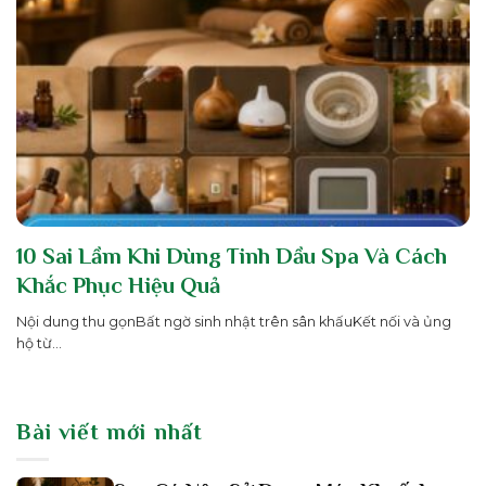
10 Sai Lầm Khi Dùng Tinh Dầu Spa Và Cách
Khắc Phục Hiệu Quả
Nội dung thu gọnBất ngờ sinh nhật trên sân khấuKết nối và ủng
hộ từ...
Bài viết mới nhất