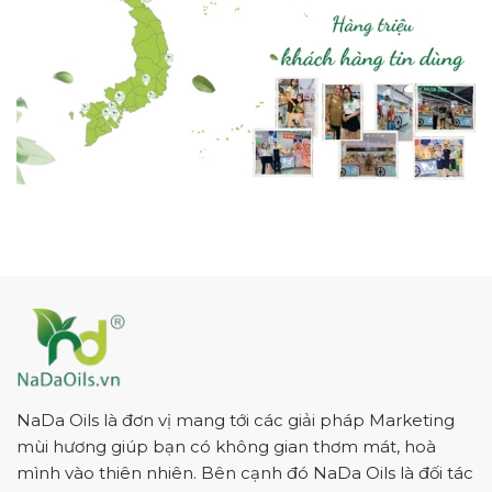
NaDa Oils là đơn vị mang tới các giải pháp Marketing
mùi hương giúp bạn có không gian thơm mát, hoà
mình vào thiên nhiên. Bên cạnh đó NaDa Oils là đối tác