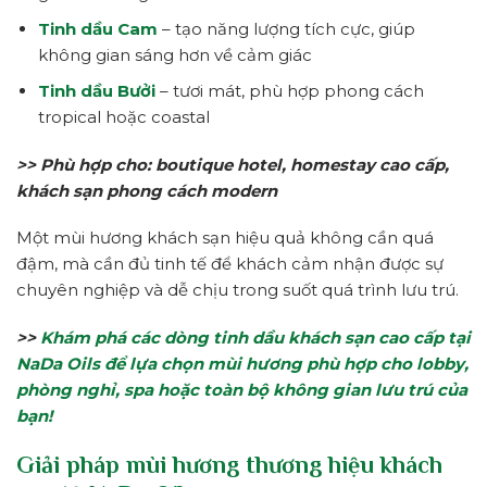
Tinh dầu Cam
– tạo năng lượng tích cực, giúp
không gian sáng hơn về cảm giác
Tinh dầu Bưởi
– tươi mát, phù hợp phong cách
tropical hoặc coastal
>> Phù hợp cho: boutique hotel, homestay cao cấp,
khách sạn phong cách modern
Một mùi hương khách sạn hiệu quả không cần quá
đậm, mà cần đủ tinh tế để khách cảm nhận được sự
chuyên nghiệp và dễ chịu trong suốt quá trình lưu trú.
>>
Khám phá các dòng tinh dầu khách sạn cao cấp tại
NaDa Oils để lựa chọn mùi hương phù hợp cho lobby,
phòng nghỉ, spa hoặc toàn bộ không gian lưu trú của
bạn!
Giải pháp mùi hương thương hiệu khách