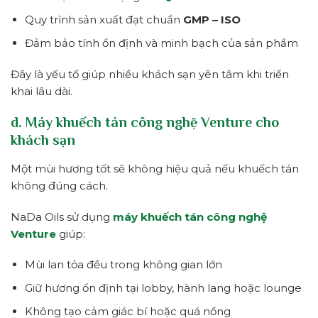
Quy trình sản xuất đạt chuẩn
GMP – ISO
Đảm bảo tính ổn định và minh bạch của sản phẩm
Đây là yếu tố giúp nhiều khách sạn yên tâm khi triển
khai lâu dài.
d. Máy khuếch tán công nghệ Venture cho
khách sạn
Một mùi hương tốt sẽ không hiệu quả nếu khuếch tán
không đúng cách.
NaDa Oils sử dụng
máy khuếch tán công nghệ
Venture
giúp:
Mùi lan tỏa đều trong không gian lớn
Giữ hương ổn định tại lobby, hành lang hoặc lounge
Không tạo cảm giác bí hoặc quá nồng