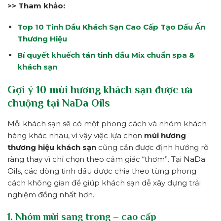
>> Tham khảo:
Top 10 Tinh Dầu Khách Sạn Cao Cấp Tạo Dấu Ấn
Thương Hiệu
Bí quyết khuếch tán tinh dầu Mix chuẩn spa &
khách sạn
Gợi ý 10 mùi hương khách sạn được ưa
chuộng tại NaDa Oils
Mỗi khách sạn sẽ có một phong cách và nhóm khách
hàng khác nhau, vì vậy việc lựa chọn
mùi hương
thương hiệu khách sạn
cũng cần được định hướng rõ
ràng thay vì chỉ chọn theo cảm giác “thơm”. Tại NaDa
Oils, các dòng tinh dầu được chia theo từng phong
cách không gian để giúp khách sạn dễ xây dựng trải
nghiệm đồng nhất hơn.
1. Nhóm mùi sang trọng – cao cấp