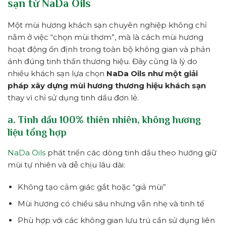
sạn từ NaDa Oils
Một mùi hương khách sạn chuyên nghiệp không chỉ
nằm ở việc “chọn mùi thơm”, mà là cách mùi hương
hoạt động ổn định trong toàn bộ không gian và phản
ánh đúng tinh thần thương hiệu. Đây cũng là lý do
nhiều khách sạn lựa chọn
NaDa Oils như một giải
pháp xây dựng mùi hương thương hiệu khách sạn
thay vì chỉ sử dụng tinh dầu đơn lẻ.
a. Tinh dầu 100% thiên nhiên, không hương
liệu tổng hợp
NaDa Oils
phát triển các dòng tinh dầu theo hướng giữ
mùi tự nhiên và dễ chịu lâu dài:
Không tạo cảm giác gắt hoặc “giả mùi”
Mùi hương có chiều sâu nhưng vẫn nhẹ và tinh tế
Phù hợp với các không gian lưu trú cần sử dụng liên