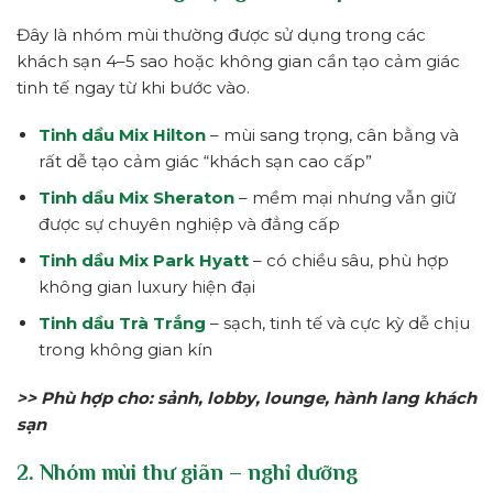
Đây là nhóm mùi thường được sử dụng trong các
khách sạn 4–5 sao hoặc không gian cần tạo cảm giác
tinh tế ngay từ khi bước vào.
Tinh dầu Mix Hilton
– mùi sang trọng, cân bằng và
rất dễ tạo cảm giác “khách sạn cao cấp”
Tinh dầu Mix Sheraton
– mềm mại nhưng vẫn giữ
được sự chuyên nghiệp và đẳng cấp
Tinh dầu Mix Park Hyatt
– có chiều sâu, phù hợp
không gian luxury hiện đại
Tinh dầu Trà Trắng
– sạch, tinh tế và cực kỳ dễ chịu
trong không gian kín
>> Phù hợp cho: sảnh, lobby, lounge, hành lang khách
sạn
2. Nhóm mùi thư giãn – nghỉ dưỡng