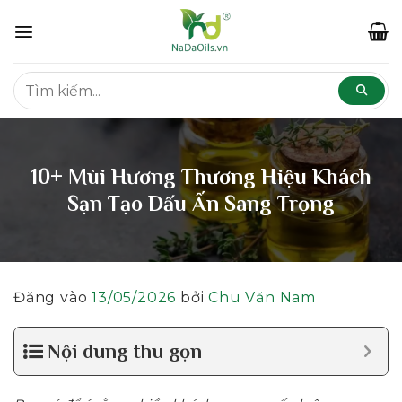
Bỏ
qua
nội
dung
10+ Mùi Hương Thương Hiệu Khách
Sạn Tạo Dấu Ấn Sang Trọng
Đăng vào
13/05/2026
bởi
Chu Văn Nam
Nội dung thu gọn