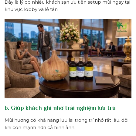
Đây là lý do nhiều khách sạn ưu tiên setup mùi ngay tại
khu vực lobby và lễ tân.
b. Giúp khách ghi nhớ trải nghiệm lưu trú
Mùi hương có khả năng lưu lại trong trí nhớ rất lâu, đôi
khi còn mạnh hơn cả hình ảnh.