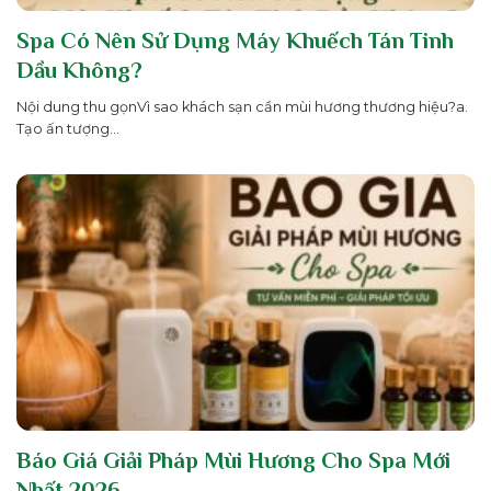
Spa Có Nên Sử Dụng Máy Khuếch Tán Tinh
Dầu Không?
Nội dung thu gọnVì sao khách sạn cần mùi hương thương hiệu?a.
Tạo ấn tượng...
Báo Giá Giải Pháp Mùi Hương Cho Spa Mới
Nhất 2026