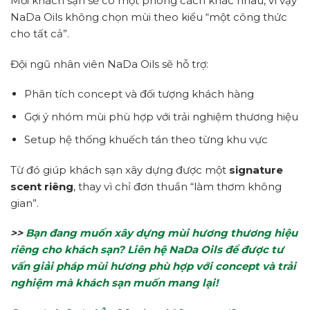
Mỗi khách sạn sẽ có một phong cách khác nhau, vì vậy
NaDa Oils không chọn mùi theo kiểu “một công thức
cho tất cả”.
Đội ngũ nhân viên NaDa Oils sẽ hỗ trợ:
Phân tích concept và đối tượng khách hàng
Gợi ý nhóm mùi phù hợp với trải nghiệm thương hiệu
Setup hệ thống khuếch tán theo từng khu vực
Từ đó giúp khách sạn xây dựng được một
signature
scent riêng
, thay vì chỉ đơn thuần “làm thơm không
gian”.
>>
Bạn đang muốn xây dựng mùi hương thương hiệu
riêng cho khách sạn? Liên hệ NaDa Oils để được tư
vấn giải pháp mùi hương phù hợp với concept và trải
nghiệm mà khách sạn muốn mang lại!