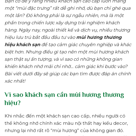
Bạn có để ý rằng nhiều khách sạn cao cấp luôn mang
một “mùi đặc trưng” rất dễ ghi nhớ, dù bạn chỉ ghé qua
một lần? Đó không phải là sự ngẫu nhiên, mà là một
phần trong chiến lược xây dựng trải nghiệm khách
hàng. Ngày nay, ngoài thiết kế và dịch vụ, nhiều thương
hiệu lưu trú bắt đầu đầu tư vào
mùi hương thương
hiệu khách sạn
để tạo cảm giác chuyên nghiệp và khác
biệt hơn. Nhưng điều gì tạo nên một mùi hương khách
sạn thật sự ấn tượng, và vì sao có những không gian
khiến khách nhớ mãi chỉ nhờ… cảm giác khi bước vào?
Bài viết dưới đây sẽ giúp các bạn tìm được đáp án chính
xác nhất!
Vì sao khách sạn cần mùi hương thương
hiệu?
Khi nhắc đến một khách sạn cao cấp, nhiều người có
thể không nhớ chính xác màu nội thất hay kiểu decor,
nhưng lại nhớ rất rõ “mùi hương” của không gian đó.