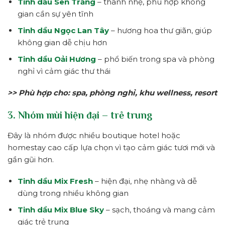
Tinh dầu Sen Trắng
– thanh nhẹ, phù hợp không
gian cần sự yên tĩnh
Tinh dầu Ngọc Lan Tây
– hương hoa thư giãn, giúp
không gian dễ chịu hơn
Tinh dầu Oải Hương
– phổ biến trong spa và phòng
nghỉ vì cảm giác thư thái
>> Phù hợp cho: spa, phòng nghỉ, khu wellness, resort
3. Nhóm mùi hiện đại – trẻ trung
Đây là nhóm được nhiều boutique hotel hoặc
homestay cao cấp lựa chọn vì tạo cảm giác tươi mới và
gần gũi hơn.
Tinh dầu Mix Fresh
– hiện đại, nhẹ nhàng và dễ
dùng trong nhiều không gian
Tinh dầu Mix Blue Sky
– sạch, thoáng và mang cảm
giác trẻ trung