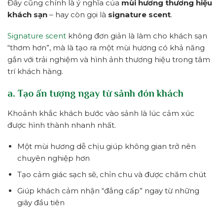
Đây cũng chính là ý nghĩa của
mùi hương thương hiệu
khách sạn
– hay còn gọi là
signature scent
.
Signature scent
không đơn giản là làm cho khách sạn
“thơm hơn”, mà là tạo ra một mùi hương có khả năng
gắn với trải nghiệm và hình ảnh thương hiệu trong tâm
trí khách hàng.
a. Tạo ấn tượng ngay từ sảnh đón khách
Khoảnh khắc khách bước vào sảnh là lúc cảm xúc
được hình thành nhanh nhất.
Một mùi hương dễ chịu giúp không gian trở nên
chuyên nghiệp hơn
Tạo cảm giác sạch sẽ, chỉn chu và được chăm chút
Giúp khách cảm nhận “đẳng cấp” ngay từ những
giây đầu tiên