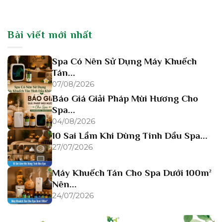
Bài viết mới nhất
Spa Có Nên Sử Dụng Máy Khuếch
Tán...
07/08/2026
Báo Giá Giải Pháp Mùi Hương Cho
Spa...
04/08/2026
10 Sai Lầm Khi Dùng Tinh Dầu Spa...
27/07/2026
Máy Khuếch Tán Cho Spa Dưới 100m²
Nên...
24/07/2026