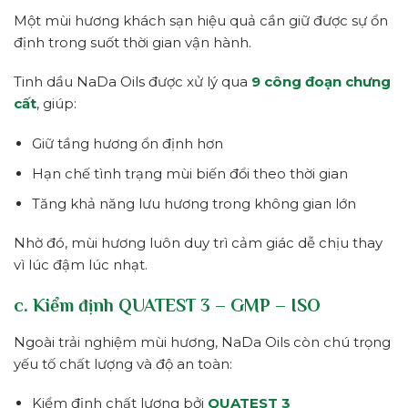
Một mùi hương khách sạn hiệu quả cần giữ được sự ổn
định trong suốt thời gian vận hành.
Tinh dầu NaDa Oils được xử lý qua
9 công đoạn chưng
cất
, giúp:
Giữ tầng hương ổn định hơn
Hạn chế tình trạng mùi biến đổi theo thời gian
Tăng khả năng lưu hương trong không gian lớn
Nhờ đó, mùi hương luôn duy trì cảm giác dễ chịu thay
vì lúc đậm lúc nhạt.
c. Kiểm định QUATEST 3 – GMP – ISO
Ngoài trải nghiệm mùi hương, NaDa Oils còn chú trọng
yếu tố chất lượng và độ an toàn:
Kiểm định chất lượng bởi
QUATEST 3