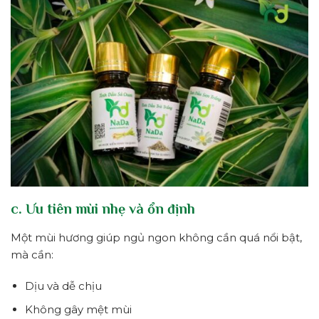
c. Ưu tiên mùi nhẹ và ổn định
Một mùi hương giúp ngủ ngon không cần quá nổi bật,
mà cần:
Dịu và dễ chịu
Không gây mệt mùi