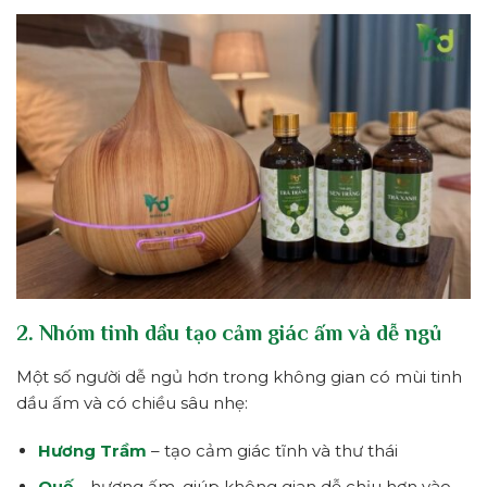
2. Nhóm tinh dầu tạo cảm giác ấm và dễ ngủ
Một số người dễ ngủ hơn trong không gian có mùi tinh
dầu ấm và có chiều sâu nhẹ:
Hương Trầm
– tạo cảm giác tĩnh và thư thái
Quế
– hương ấm, giúp không gian dễ chịu hơn vào