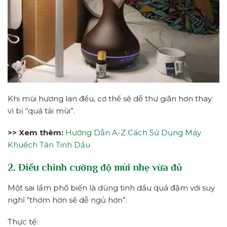
Khi mùi hương lan đều, cơ thể sẽ dễ thư giãn hơn thay
vì bị “quá tải mùi”.
>> Xem thêm:
Hướng Dẫn A-Z Cách Sử Dụng Máy
Khuếch Tán Tinh Dầu
2. Điều chỉnh cường độ mùi nhẹ vừa đủ
Một sai lầm phổ biến là dùng tinh dầu quá đậm với suy
nghĩ “thơm hơn sẽ dễ ngủ hơn”.
Thực tế: