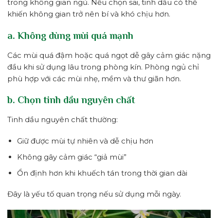
trong không gian ngủ. Nếu chọn sai, tinh dầu có thể
khiến không gian trở nên bí và khó chịu hơn.
a. Không dùng mùi quá mạnh
Các mùi quá đậm hoặc quá ngọt dễ gây cảm giác nặng
đầu khi sử dụng lâu trong phòng kín. Phòng ngủ chỉ
phù hợp với các mùi nhẹ, mềm và thư giãn hơn.
b. Chọn tinh dầu nguyên chất
Tinh dầu nguyên chất thường:
Giữ được mùi tự nhiên và dễ chịu hơn
Không gây cảm giác “giả mùi”
Ổn định hơn khi khuếch tán trong thời gian dài
Đây là yếu tố quan trọng nếu sử dụng mỗi ngày.