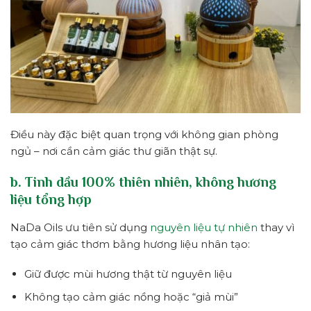
Điều này đặc biệt quan trọng với không gian phòng
ngủ – nơi cần cảm giác thư giãn thật sự.
b. Tinh dầu 100% thiên nhiên, không hương
liệu tổng hợp
NaDa Oils ưu tiên sử dụng
nguyên liệu tự nhiên
thay vì
tạo cảm giác thơm bằng hương liệu nhân tạo:
Giữ được mùi hương thật từ nguyên liệu
Không tạo cảm giác nồng hoặc “giả mùi”