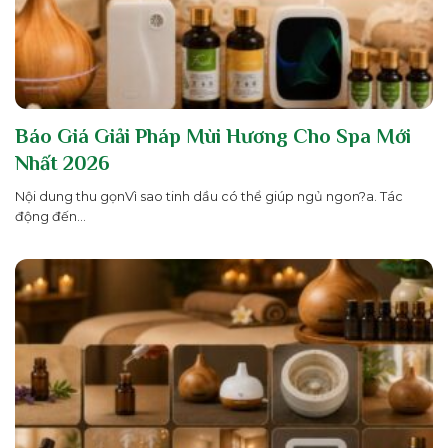
Báo Giá Giải Pháp Mùi Hương Cho Spa Mới
Nhất 2026
Nội dung thu gọnVì sao tinh dầu có thể giúp ngủ ngon?a. Tác
động đến...