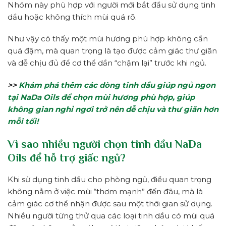
Nhóm này phù hợp với người mới bắt đầu sử dụng tinh
dầu hoặc không thích mùi quá rõ.
Như vậy có thấy một mùi hương phù hợp không cần
quá đậm, mà quan trọng là tạo được cảm giác thư giãn
và dễ chịu đủ để cơ thể dần “chậm lại” trước khi ngủ.
>>
Khám phá thêm các dòng tinh dầu giúp ngủ ngon
tại NaDa Oils để chọn mùi hương phù hợp, giúp
không gian nghỉ ngơi trở nên dễ chịu và thư giãn hơn
mỗi tối!
Vì sao nhiều người chọn tinh dầu NaDa
Oils để hỗ trợ giấc ngủ?
Khi sử dụng tinh dầu cho phòng ngủ, điều quan trọng
không nằm ở việc mùi “thơm mạnh” đến đâu, mà là
cảm giác cơ thể nhận được sau một thời gian sử dụng.
Nhiều người từng thử qua các loại tinh dầu có mùi quá