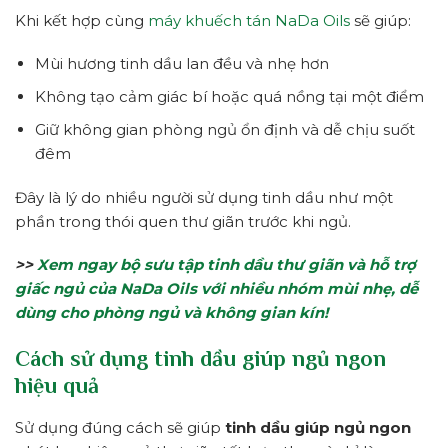
Khi kết hợp cùng
máy khuếch tán NaDa Oils
sẽ giúp:
Mùi hương tinh dầu lan đều và nhẹ hơn
Không tạo cảm giác bí hoặc quá nồng tại một điểm
Giữ không gian phòng ngủ ổn định và dễ chịu suốt
đêm
Đây là lý do nhiều người sử dụng tinh dầu như một
phần trong thói quen thư giãn trước khi ngủ.
>>
Xem ngay bộ sưu tập tinh dầu thư giãn và hỗ trợ
giấc ngủ của NaDa Oils với nhiều nhóm mùi nhẹ, dễ
dùng cho phòng ngủ và không gian kín!
Cách sử dụng tinh dầu giúp ngủ ngon
hiệu quả
Sử dụng đúng cách sẽ giúp
tinh dầu giúp ngủ ngon