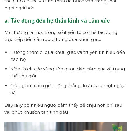
thể giúp cơ thể và tinh thần dễ bước vào trạng thái
nghỉ ngơi hơn.
a. Tác động đến hệ thần kinh và cảm xúc
Mùi hương là một trong số ít yếu tố có thể tác động
trực tiếp đến cảm xúc thông qua khứu giác.
Hương thơm đi qua khứu giác và truyền tín hiệu đến
não bộ
Kích thích các vùng liên quan đến cảm xúc và trạng
thái thư giãn
Giúp giảm cảm giác căng thẳng, lo âu sau một ngày
dài
Đây là lý do nhiều người cảm thấy dễ chịu hơn chỉ sau
vài phút khuếch tán tinh dầu.