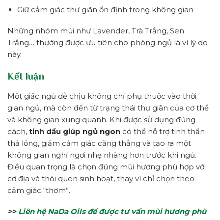
Giữ cảm giác thư giãn ổn định trong không gian
Những nhóm mùi như Lavender, Trà Trắng, Sen
Trắng… thường được ưu tiên cho phòng ngủ là vì lý do
này.
Kết luận
Một giấc ngủ dễ chịu không chỉ phụ thuộc vào thời
gian ngủ, mà còn đến từ trạng thái thư giãn của cơ thể
và không gian xung quanh. Khi được sử dụng đúng
cách,
tinh dầu giúp ngủ ngon
có thể hỗ trợ tinh thần
thả lỏng, giảm cảm giác căng thẳng và tạo ra một
không gian nghỉ ngơi nhẹ nhàng hơn trước khi ngủ.
Điều quan trọng là chọn đúng mùi hương phù hợp với
cơ địa và thói quen sinh hoạt, thay vì chỉ chọn theo
cảm giác “thơm”.
>>
Liên hệ NaDa Oils để được tư vấn mùi hương phù