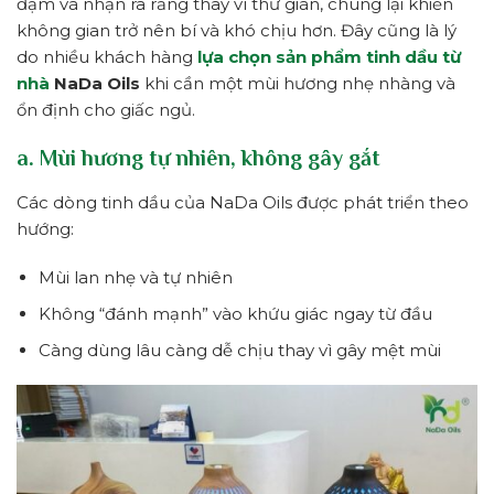
đậm và nhận ra rằng thay vì thư giãn, chúng lại khiến
không gian trở nên bí và khó chịu hơn. Đây cũng là lý
do nhiều khách hàng
lựa chọn sản phẩm tinh dầu từ
nhà
NaDa Oils
khi cần một mùi hương nhẹ nhàng và
ổn định cho giấc ngủ.
a. Mùi hương tự nhiên, không gây gắt
Các dòng tinh dầu của NaDa Oils được phát triển theo
hướng:
Mùi lan nhẹ và tự nhiên
Không “đánh mạnh” vào khứu giác ngay từ đầu
Càng dùng lâu càng dễ chịu thay vì gây mệt mùi