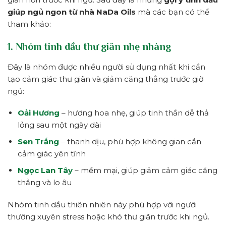
giúp ngủ ngon từ nhà NaDa Oils
mà các bạn có thể
tham khảo:
1. Nhóm tinh dầu thư giãn nhẹ nhàng
Đây là nhóm được nhiều người sử dụng nhất khi cần
tạo cảm giác thư giãn và giảm căng thẳng trước giờ
ngủ:
Oải Hương
– hương hoa nhẹ, giúp tinh thần dễ thả
lỏng sau một ngày dài
Sen Trắng
– thanh dịu, phù hợp không gian cần
cảm giác yên tĩnh
Ngọc Lan Tây
– mềm mại, giúp giảm cảm giác căng
thẳng và lo âu
Nhóm tinh dầu thiên nhiên này phù hợp với người
thường xuyên stress hoặc khó thư giãn trước khi ngủ.