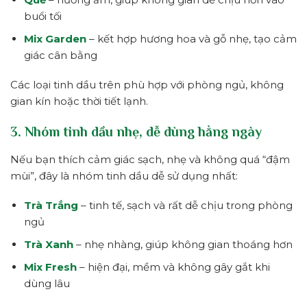
buổi tối
Mix Garden
– kết hợp hương hoa và gỗ nhẹ, tạo cảm
giác cân bằng
Các loại tinh dầu trên phù hợp với phòng ngủ, không
gian kín hoặc thời tiết lạnh.
3. Nhóm tinh dầu nhẹ, dễ dùng hằng ngày
Nếu bạn thích cảm giác sạch, nhẹ và không quá “đậm
mùi”, đây là nhóm tinh dầu dễ sử dụng nhất:
Trà Trắng
– tinh tế, sạch và rất dễ chịu trong phòng
ngủ
Trà Xanh
– nhẹ nhàng, giúp không gian thoáng hơn
Mix Fresh
– hiện đại, mềm và không gây gắt khi
dùng lâu