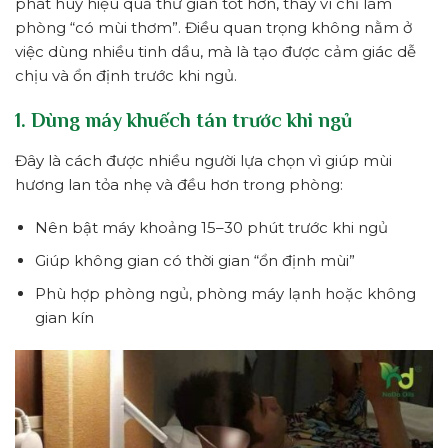
phát huy hiệu quả thư giãn tốt hơn, thay vì chỉ làm
phòng “có mùi thơm”. Điều quan trọng không nằm ở
việc dùng nhiều tinh dầu, mà là tạo được cảm giác dễ
chịu và ổn định trước khi ngủ.
1. Dùng máy khuếch tán trước khi ngủ
Đây là cách được nhiều người lựa chọn vì giúp mùi
hương lan tỏa nhẹ và đều hơn trong phòng:
Nên bật máy khoảng 15–30 phút trước khi ngủ
Giúp không gian có thời gian “ổn định mùi”
Phù hợp phòng ngủ, phòng máy lạnh hoặc không
gian kín