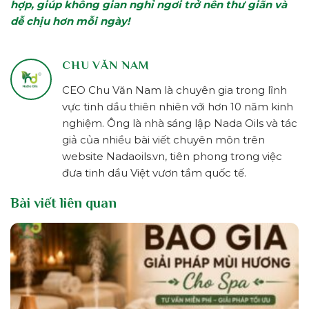
hợp, giúp không gian nghỉ ngơi trở nên thư giãn và
dễ chịu hơn mỗi ngày!
CHU VĂN NAM
CEO Chu Văn Nam là chuyên gia trong lĩnh
vực tinh dầu thiên nhiên với hơn 10 năm kinh
nghiệm. Ông là nhà sáng lập Nada Oils và tác
giả của nhiều bài viết chuyên môn trên
website Nadaoils.vn, tiên phong trong việc
đưa tinh dầu Việt vươn tầm quốc tế.
Bài viết liên quan