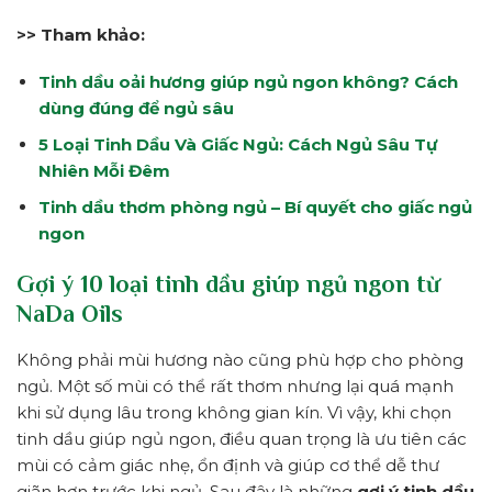
>> Tham khảo:
Tinh dầu oải hương giúp ngủ ngon không? Cách
dùng đúng để ngủ sâu
5 Loại Tinh Dầu Và Giấc Ngủ: Cách Ngủ Sâu Tự
Nhiên Mỗi Đêm
Tinh dầu thơm phòng ngủ – Bí quyết cho giấc ngủ
ngon
Gợi ý 10 loại tinh dầu giúp ngủ ngon từ
NaDa Oils
Không phải mùi hương nào cũng phù hợp cho phòng
ngủ. Một số mùi có thể rất thơm nhưng lại quá mạnh
khi sử dụng lâu trong không gian kín. Vì vậy, khi chọn
tinh dầu giúp ngủ ngon, điều quan trọng là ưu tiên các
mùi có cảm giác nhẹ, ổn định và giúp cơ thể dễ thư
giãn hơn trước khi ngủ. Sau đây là những
gợi ý tinh dầu