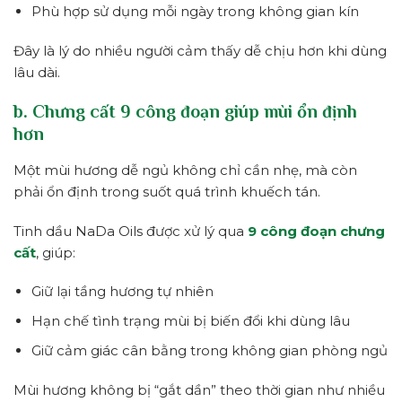
Phù hợp sử dụng mỗi ngày trong không gian kín
Đây là lý do nhiều người cảm thấy dễ chịu hơn khi dùng
lâu dài.
b. Chưng cất 9 công đoạn giúp mùi ổn định
hơn
Một mùi hương dễ ngủ không chỉ cần nhẹ, mà còn
phải ổn định trong suốt quá trình khuếch tán.
Tinh dầu NaDa Oils được xử lý qua
9 công đoạn chưng
cất
, giúp:
Giữ lại tầng hương tự nhiên
Hạn chế tình trạng mùi bị biến đổi khi dùng lâu
Giữ cảm giác cân bằng trong không gian phòng ngủ
Mùi hương không bị “gắt dần” theo thời gian như nhiều