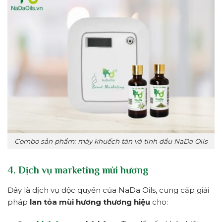
Combo sản phẩm: máy khuếch tán và tinh dầu NaDa Oils
4. Dịch vụ marketing mùi hương
Đây là dịch vụ độc quyền của NaDa Oils, cung cấp giải
pháp
lan tỏa mùi hương thương hiệu
cho: