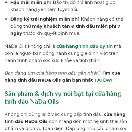
Hậu mãi miễn phí
: Bảo trì, đổi trả linh hoạt giúp
khách hàng yên tâm tuyệt đối.
Đăng ký trải nghiệm miễn phí
: Khách hàng có thể
dùng thử
máy khuếch tán & tinh dầu miễn phí 7
ngày
trước khi quyết định mua.
NaDa Oils không chỉ là
cửa hàng tinh dầu uy tín
mà
còn là người bạn đồng hành cùng gia đình Việt trên
hành trình chăm sóc sức khỏe và tinh thần.
Bạn đang tìm cửa hàng tinh dầu gần nhất?
Tìm cửa
hàng tinh dầu NaDa Oils gần bạn nhất
TẠI ĐÂY
Sản phẩm & dịch vụ nổi bật tại cửa hàng
tinh dầu NaDa Oils
Không chỉ dừng lại ở việc cung cấp tinh dầu,
cửa hàng
tinh dầu NaDa Oils
còn mang đến một hệ sinh thái sản
phẩm và dịch vụ toàn diện. Đáp ứng nhu cầu chăm sóc