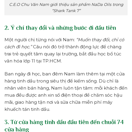
C.E.O Chu Văn Nam giới thiệu sản phẩm NaDa Oils trong
“Shark Tank 7”
2. Ý chí thay đổi và những bước đi đầu tiên
Một người chị từng nói với Nam:
“Muốn thay đổi, chỉ có
cách đi học.”
Câu nói đó trở thành động lực để chàng
trai trẻ quyết tâm quay lại trường, bắt đầu học bổ túc
văn hóa lớp 11 tại TP.HCM.
Ban ngày đi học, ban đêm Nam làm thêm tại một cửa
hàng tinh dầu trong siêu thị để kiếm sống. Dù chỉ là
nhân viên bán hàng, Nam luôn tận tâm: mỗi khách đến
mua đều được anh xin số điện thoại để chăm sóc hậu
mãi, giao hàng tận nơi và sửa chữa miễn phí máy
khuếch tán tinh dầu.
3. Từ cửa hàng tinh dầu đầu tiên đến chuỗi 74
cửa hàng