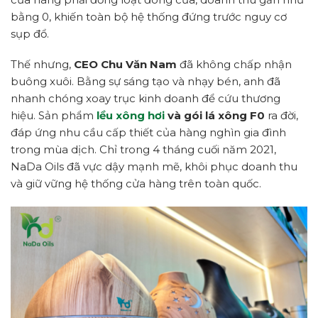
bằng 0, khiến toàn bộ hệ thống đứng trước nguy cơ
sụp đổ.
Thế nhưng,
CEO Chu Văn Nam
đã không chấp nhận
buông xuôi. Bằng sự sáng tạo và nhạy bén, anh đã
nhanh chóng xoay trục kinh doanh để cứu thương
hiệu. Sản phẩm
lều xông hơi
và gói lá xông F0
ra đời,
đáp ứng nhu cầu cấp thiết của hàng nghìn gia đình
trong mùa dịch. Chỉ trong 4 tháng cuối năm 2021,
NaDa Oils đã vực dậy mạnh mẽ, khôi phục doanh thu
và giữ vững hệ thống cửa hàng trên toàn quốc.