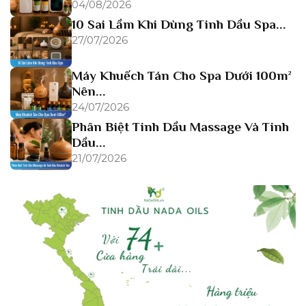
04/08/2026
10 Sai Lầm Khi Dùng Tinh Dầu Spa...
27/07/2026
Máy Khuếch Tán Cho Spa Dưới 100m²
Nên...
24/07/2026
Phân Biệt Tinh Dầu Massage Và Tinh
Dầu...
21/07/2026