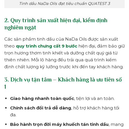
Tinh dầu NaDa Oils đạt tiêu chuẩn QUATEST 3
2. Quy trình sản xuất hiện đại, kiểm định
nghiêm ngặt
Các sản phẩm tinh dầu của NaDa Oils được sản xuất
theo
quy trình chưng cất 9 bước
hiện đại, đảm bảo giữ
trọn hương thơm tinh khiết và dưỡng chất quý giá từ
thiên nhiên. Mỗi lô hàng đều trải qua quá trình kiểm
định chất lượng kỹ lưỡng trước khi đến tay khách hàng.
3. Dịch vụ tận tâm – Khách hàng là ưu tiên số
1
Giao hàng nhanh toàn quốc
, tiện lợi và an toàn.
Chính sách đổi trả dễ dàng
, hỗ trợ khách hàng tối
đa.
Bảo hành trọn đời máy khuếch tán tinh dầu
, mang