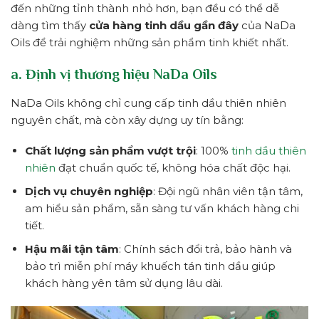
đến những tỉnh thành nhỏ hơn, bạn đều có thể dễ
dàng tìm thấy
cửa hàng tinh dầu gần đây
của NaDa
Oils để trải nghiệm những sản phẩm tinh khiết nhất.
a. Định vị thương hiệu NaDa Oils
NaDa Oils không chỉ cung cấp tinh dầu thiên nhiên
nguyên chất, mà còn xây dựng uy tín bằng:
Chất lượng sản phẩm vượt trội
: 100%
tinh dầu thiên
nhiên
đạt chuẩn quốc tế, không hóa chất độc hại.
Dịch vụ chuyên nghiệp
: Đội ngũ nhân viên tận tâm,
am hiểu sản phẩm, sẵn sàng tư vấn khách hàng chi
tiết.
Hậu mãi tận tâm
: Chính sách đổi trả, bảo hành và
bảo trì miễn phí máy khuếch tán tinh dầu giúp
khách hàng yên tâm sử dụng lâu dài.