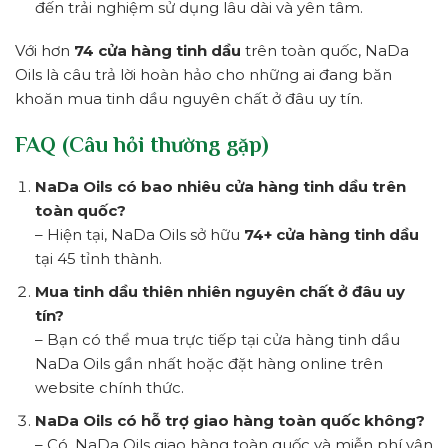
đến trải nghiệm sử dụng lâu dài và yên tâm.
Với hơn
74 cửa hàng tinh dầu
trên toàn quốc, NaDa
Oils là câu trả lời hoàn hảo cho những ai đang băn
khoăn mua tinh dầu nguyên chất ở đâu uy tín.
FAQ (Câu hỏi thường gặp)
NaDa Oils có bao nhiêu cửa hàng tinh dầu trên
toàn quốc?
– Hiện tại, NaDa Oils sở hữu
74+ cửa hàng tinh dầu
tại 45 tỉnh thành.
Mua tinh dầu thiên nhiên nguyên chất ở đâu uy
tín?
– Bạn có thể mua trực tiếp tại cửa hàng tinh dầu
NaDa Oils gần nhất hoặc đặt hàng online trên
website chính thức.
NaDa Oils có hỗ trợ giao hàng toàn quốc không?
– Có. NaDa Oils giao hàng toàn quốc và miễn phí vận