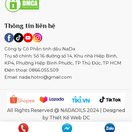
Thông tin liên hệ
Công ty Cổ Phần tinh dầu NaDa
Trụ sở chính: Số 16 đường số 14, Khu nhà Hiệp Bình,
KP4, Phường Hiệp Bình Phước, TP Thủ Đức, TP HCM
Điện thoại: 0866.055.509
Email:
nada.hotro@gmail.com
All Rights Reserved @ NADAOILS 2024 | Designed
by Thiết Kế Web DC