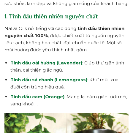
sức khỏe, làm đẹp và không gian sống của khách hàng.
1. Tinh dầu thiên nhiên nguyên chất
NaDa Oils nổi tiếng với các dòng
tinh dầu thiên nhiên
nguyên chất 100%
, được chiết xuất từ nguồn nguyên
liệu sạch, không hóa chất, đạt chuẩn quốc tế. Một số
mùi hương được yêu thích nhất gồm:
Tinh dầu oải hương (Lavender)
: Giúp thư giãn tinh
thần, cải thiện giấc ngủ.
Tinh dầu sả chanh (Lemongrass)
: Khử mùi, xua
đuổi côn trùng hiệu quả.
Tinh dầu cam (Orange)
: Mang lại cảm giác tươi mới,
sảng khoái….