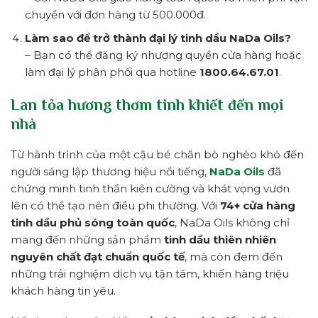
chuyển với đơn hàng từ 500.000đ.
Làm sao để trở thành đại lý tinh dầu NaDa Oils?
– Bạn có thể đăng ký nhượng quyền cửa hàng hoặc
làm đại lý phân phối qua hotline
1800.64.67.01
.
Lan tỏa hương thơm tinh khiết đến mọi
nhà
Từ hành trình của một cậu bé chăn bò nghèo khó đến
người sáng lập thương hiệu nổi tiếng,
NaDa Oils
đã
chứng minh tinh thần kiên cường và khát vọng vươn
lên có thể tạo nên điều phi thường. Với
74+ cửa hàng
tinh dầu phủ sóng toàn quốc
, NaDa Oils không chỉ
mang đến những sản phẩm
tinh dầu thiên nhiên
nguyên chất đạt chuẩn quốc tế
, mà còn đem đến
những trải nghiệm dịch vụ tận tâm, khiến hàng triệu
khách hàng tin yêu.