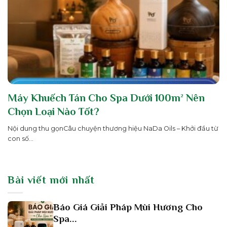
Máy Khuếch Tán Cho Spa Dưới 100m² Nên
Chọn Loại Nào Tốt?
Nội dung thu gọnCâu chuyện thương hiệu NaDa Oils – Khởi đầu từ
con số...
Bài viết mới nhất
Báo Giá Giải Pháp Mùi Hương Cho
Spa...