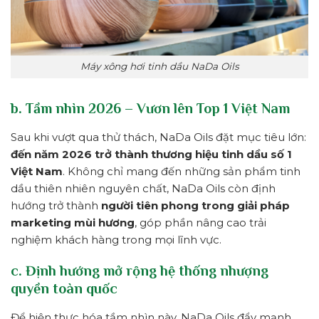
Máy xông hơi tinh dầu NaDa Oils
b. Tầm nhìn 2026 – Vươn lên Top 1 Việt Nam
Sau khi vượt qua thử thách, NaDa Oils đặt mục tiêu lớn:
đến năm 2026 trở thành thương hiệu tinh dầu số 1
Việt Nam
. Không chỉ mang đến những sản phẩm tinh
dầu thiên nhiên nguyên chất, NaDa Oils còn định
hướng trở thành
người tiên phong trong giải pháp
marketing mùi hương
, góp phần nâng cao trải
nghiệm khách hàng trong mọi lĩnh vực.
c. Định hướng mở rộng hệ thống nhượng
quyền toàn quốc
Để hiện thực hóa tầm nhìn này, NaDa Oils đẩy mạnh