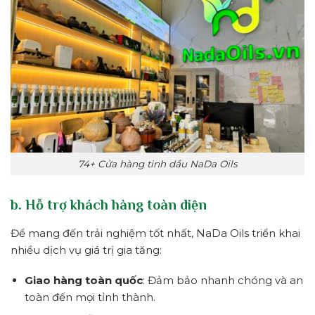
74+ Cửa hàng tinh dầu NaDa Oils
b. Hỗ trợ khách hàng toàn diện
Để mang đến trải nghiệm tốt nhất, NaDa Oils triển khai
nhiều dịch vụ giá trị gia tăng:
Giao hàng toàn quốc
: Đảm bảo nhanh chóng và an
toàn đến mọi tỉnh thành.