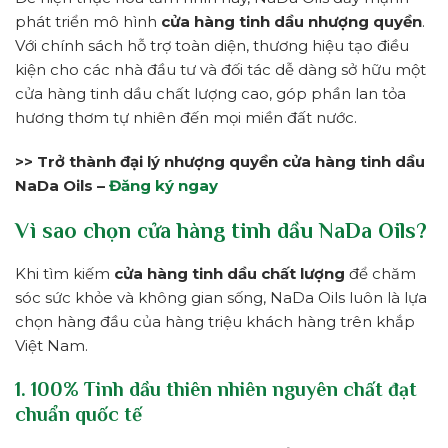
phát triển mô hình
cửa hàng tinh dầu nhượng quyền
.
Với chính sách hỗ trợ toàn diện, thương hiệu tạo điều
kiện cho các nhà đầu tư và đối tác dễ dàng sở hữu một
cửa hàng tinh dầu chất lượng cao, góp phần lan tỏa
hương thơm tự nhiên đến mọi miền đất nước.
>> Trở thành đại lý nhượng quyền cửa hàng tinh dầu
NaDa Oils –
Đăng ký ngay
Vì sao chọn cửa hàng tinh dầu NaDa Oils?
Khi tìm kiếm
cửa hàng tinh dầu chất lượng
để chăm
sóc sức khỏe và không gian sống, NaDa Oils luôn là lựa
chọn hàng đầu của hàng triệu khách hàng trên khắp
Việt Nam.
1. 100% Tinh dầu thiên nhiên nguyên chất đạt
chuẩn quốc tế