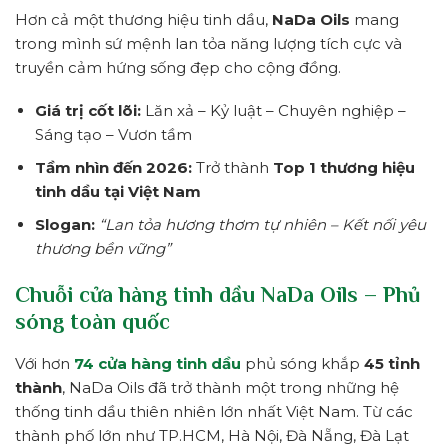
Hơn cả một thương hiệu tinh dầu,
NaDa Oils
mang
trong mình sứ mệnh lan tỏa năng lượng tích cực và
truyền cảm hứng sống đẹp cho cộng đồng.
Giá trị cốt lõi:
Lăn xả – Kỷ luật – Chuyên nghiệp –
Sáng tạo – Vươn tầm
Tầm nhìn đến 2026:
Trở thành
Top 1 thương hiệu
tinh dầu tại Việt Nam
Slogan:
“Lan tỏa hương thơm tự nhiên – Kết nối yêu
thương bền vững”
Chuỗi cửa hàng tinh dầu NaDa Oils – Phủ
sóng toàn quốc
Với hơn
74 cửa hàng tinh dầu
phủ sóng khắp
45 tỉnh
thành
, NaDa Oils đã trở thành một trong những hệ
thống tinh dầu thiên nhiên lớn nhất Việt Nam. Từ các
thành phố lớn như TP.HCM, Hà Nội, Đà Nẵng, Đà Lạt