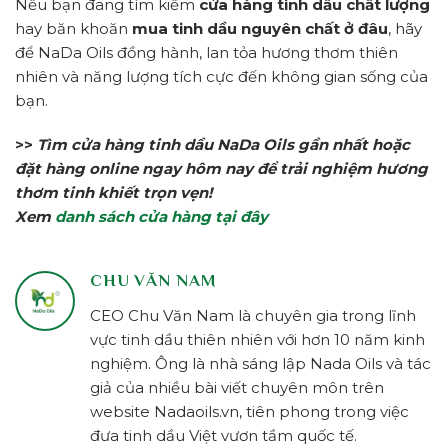
Nếu bạn đang tìm kiếm
cửa hàng tinh dầu chất lượng
hay băn khoăn
mua tinh dầu nguyên chất ở đâu
, hãy
để NaDa Oils đồng hành, lan tỏa hương thơm thiên
nhiên và năng lượng tích cực đến không gian sống của
bạn.
>>
Tìm cửa hàng tinh dầu NaDa Oils gần nhất hoặc
đặt hàng online ngay hôm nay để trải nghiệm hương
thơm tinh khiết trọn vẹn!
Xem
danh sách cửa hàng tại đây
CHU VĂN NAM
CEO Chu Văn Nam là chuyên gia trong lĩnh
vực tinh dầu thiên nhiên với hơn 10 năm kinh
nghiệm. Ông là nhà sáng lập Nada Oils và tác
giả của nhiều bài viết chuyên môn trên
website Nadaoils.vn, tiên phong trong việc
đưa tinh dầu Việt vươn tầm quốc tế.