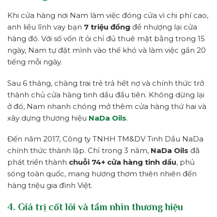
Khi cửa hàng nơi Nam làm việc đóng cửa vì chi phí cao,
anh liều lĩnh vay bạn
7 triệu đồng
để nhượng lại cửa
hàng đó. Với số vốn ít ỏi chỉ đủ thuê mặt bằng trong 15
ngày, Nam tự đặt mình vào thế khó và làm việc gần 20
tiếng mỗi ngày.
Sau 6 tháng, chàng trai trẻ trả hết nợ và chính thức trở
thành chủ cửa hàng tinh dầu đầu tiên. Không dừng lại
ở đó, Nam nhanh chóng mở thêm cửa hàng thứ hai và
xây dựng thương hiệu
NaDa Oils
.
Đến năm 2017, Công ty TNHH TM&DV Tinh Dầu NaDa
chính thức thành lập. Chỉ trong 3 năm,
NaDa Oils
đã
phát triển thành
chuỗi 74+ cửa hàng tinh dầu
, phủ
sóng toàn quốc, mang hương thơm thiên nhiên đến
hàng triệu gia đình Việt.
4. Giá trị cốt lõi và tầm nhìn thương hiệu